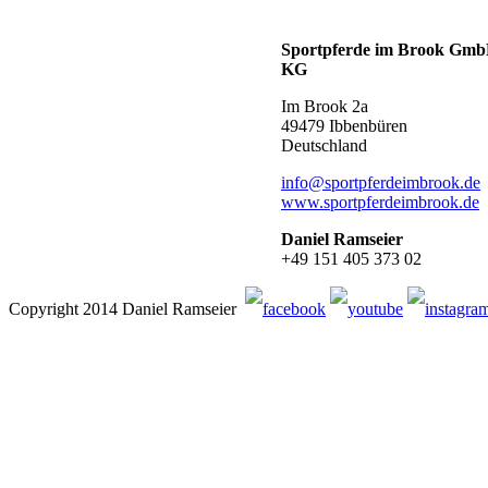
Sportpferde im Brook Gm
KG
Im Brook 2a
49479 Ibbenbüren
Deutschland
info@sportpferdeimbrook.de
www.sportpferdeimbrook.de
Daniel Ramseier
+49 151 405 373 02
Copyright 2014 Daniel Ramseier