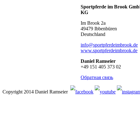
Sportpferde im Brook Gm
KG
Im Brook 2a
49479 Ibbenbüren
Deutschland
info@sportpferdeimbrook.de
www.sportpferdeimbrook.de
Daniel Ramseier
+49 151 405 373 02
Обратная связь
Copyright 2014 Daniel Ramseier