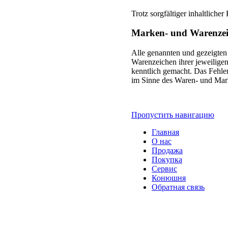
Trotz sorgfältiger inhaltliche
Marken- und Warenze
Alle genannten und gezeigten
Warenzeichen ihrer jeweilige
kenntlich gemacht. Das Fehle
im Sinne des Waren- und Mark
Пропустить навигацию
Главная
О нас
Продажа
Покупка
Сервис
Конюшня
Обратная связь