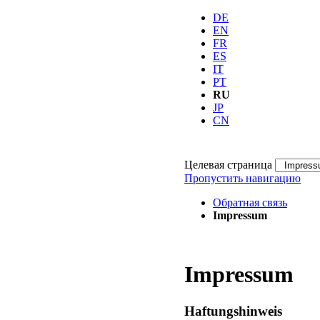
DE
EN
FR
ES
IT
PT
RU
JP
CN
Целевая страница
Пропустить навигацию
Обратная связь
Impressum
Impressum
Haftungshinweis